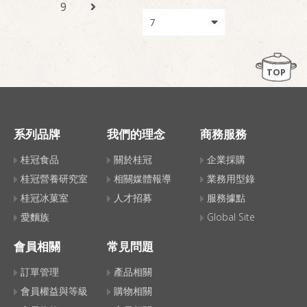
9
TOP
系列品牌
我們的理念
商務服務
桂冠食品
關於桂冠
企業採購
桂冠營養研究室
相關媒體報導
業務用型錄
桂冠冰菓室
人才招募
服務據點
愛麵族
Global Site
會員相關
常見問題
訂單管理
產品相關
會員權益與等級
購物相關