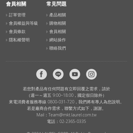
會員相關
常見問題
訂單管理
產品相關
會員權益與等級
購物相關
會員條款
會員相關
隱私權聲明
網站操作
聯絡我們
若您對產品有任何問題有立即回覆之需求，請於
（週一～週五 9:00~18:00，國定假日除外）
來電消費者服務專線 0800-031-720，我們將有專人為您說明。
若是廠商合作需求，聯繫方式如下，謝謝。
Mail：
Team@mkt.laurel.com.tw
電話：
02-2365-0335