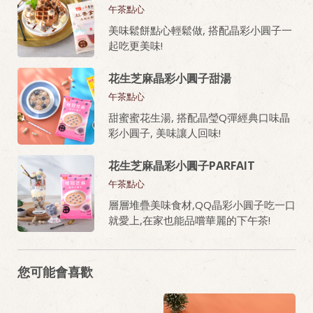
午茶點心
美味鬆餅點心輕鬆做, 搭配晶彩小圓子一
起吃更美味!
花生芝麻晶彩小圓子甜湯
午茶點心
甜蜜蜜花生湯, 搭配晶瑩Q彈經典口味晶
彩小圓子, 美味讓人回味!
花生芝麻晶彩小圓子PARFAIT
午茶點心
層層堆疊美味食材,QQ晶彩小圓子吃一口
就愛上,在家也能品嚐華麗的下午茶!
您可能會喜歡