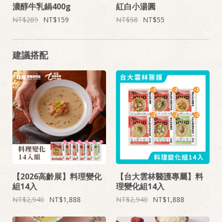
濃醇牛乳鍋400g
紅白小湯圓
289
159
58
55
建議搭配
【2026高齡展】料理變化
【台大雲林醫護專屬】料
組14入
理變化組14入
2,940
1,888
2,940
1,888