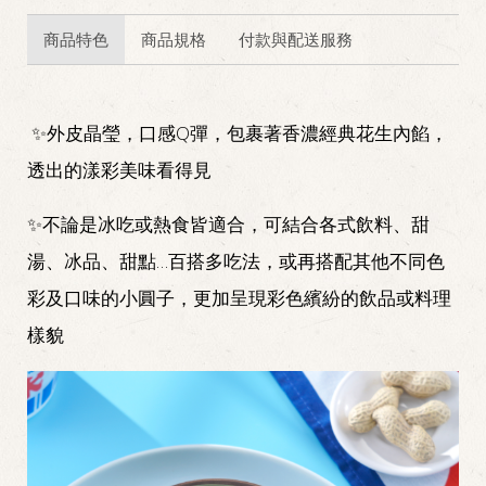
商品特色
商品規格
付款與配送服務
✨外皮晶瑩，口感Q彈，包裹著香濃經典花生內餡，
透出的漾彩美味看得見
✨不論是冰吃或熱食皆適合，可結合各式飲料、甜
湯、冰品、甜點…百搭多吃法，或再搭配其他不同色
彩及口味的小圓子，更加呈現彩色繽紛的飲品或料理
樣貌