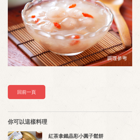
回前一頁
你可以這樣料理
紅茶拿鐵晶彩小圓子鬆餅