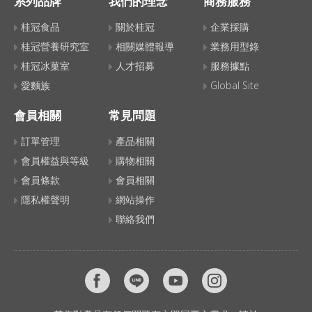
系列品牌
我們的理念
商務服務
桂冠食品
關於桂冠
企業採購
桂冠營養研究室
相關媒體報導
業務用型錄
桂冠冰菓室
人才招募
服務據點
愛麵族
Global Site
會員相關
常見問題
訂單管理
產品相關
會員權益與等級
購物相關
會員條款
會員相關
隱私權聲明
網站操作
聯絡我們