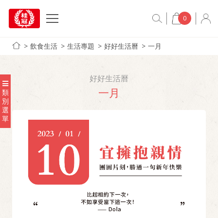
0
飲食生活
生活專題
好好生活曆
一月
好好生活曆
一月
類
別
選
單