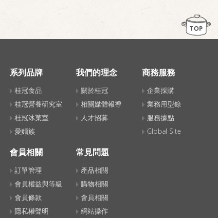
TOP
系列品牌
我們的理念
商務服務
桂冠食品
關於桂冠
企業採購
桂冠營養研究室
相關媒體報導
業務用型錄
桂冠冰菓室
人才招募
服務據點
愛麵族
Global Site
會員相關
常見問題
訂單管理
產品相關
會員權益與等級
購物相關
會員條款
會員相關
隱私權聲明
網站操作