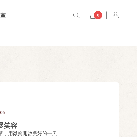
究室
0
.06
展笑容
情，用微笑開啟美好的一天