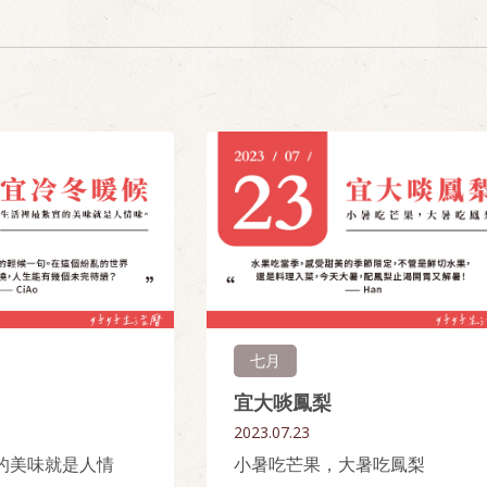
七月
宜大啖鳳梨
2023.07.23
的美味就是人情
小暑吃芒果，大暑吃鳳梨