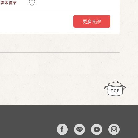
便當常備菜
更多食譜
TOP