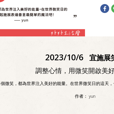
2023/10/6
宜施展
調整心情，用微笑開啟美
每個微笑，都為世界注入美好的能量。在世界微笑日的這天，
作者：
yun