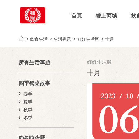
首頁
線上商城
飲
飲食生活
生活專題
好好生活曆
十月
好好生活曆
所有生活專題
十月
四季餐桌故事
春季
夏季
秋季
冬季
節氣時令曆