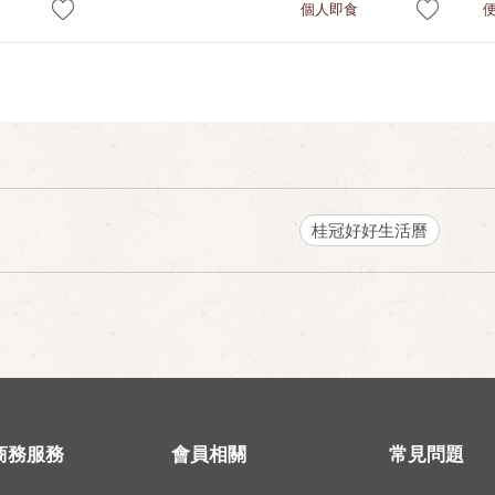
個人即食
桂冠好好生活曆
商務服務
會員相關
常見問題