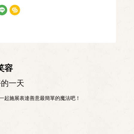
笑容
好的一天
一起施展表達善意最簡單的魔法吧！