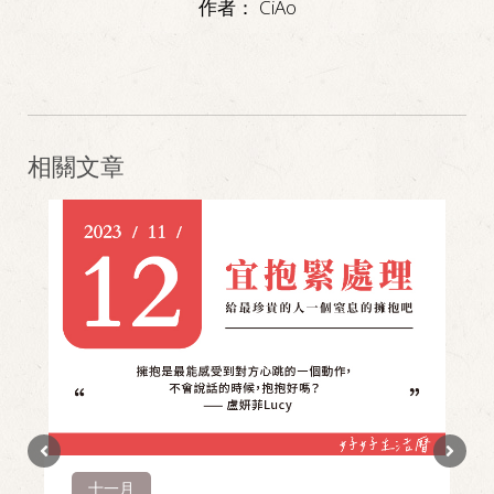
作者：
CiAo
相關文章
十一月