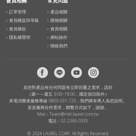
會員相關
常見問題
訂單管理
產品相關
會員權益與等級
購物相關
會員條款
會員相關
隱私權聲明
網站操作
聯絡我們
若您對產品有任何問題有立即回覆之需求，請於
（週一～週五 9:00~18:00，國定假日除外）
來電消費者服務專線 0800-031-720，我們將有專人為您說明。
若是廠商合作需求，聯繫方式如下，謝謝。
Mail：
Team@mkt.laurel.com.tw
電話：
02-2365-0335
© 2024 LAUREL CORP. All Rights Reserved.