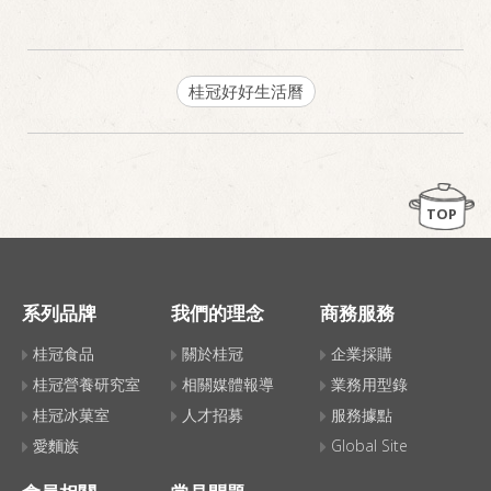
桂冠好好生活曆
TOP
系列品牌
我們的理念
商務服務
桂冠食品
關於桂冠
企業採購
桂冠營養研究室
相關媒體報導
業務用型錄
桂冠冰菓室
人才招募
服務據點
愛麵族
Global Site