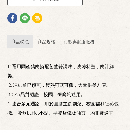
商品特色
商品規格
付款與配送服務
1. 選用國產豬肉搭配蔥薑蒜調味，皮薄料豐，肉汁鮮
美。
2. 凍結前已預煎，復熱可蒸可煎，大量供餐方便。
3. CAS品質認證，校園、餐廳均適用。
4. 適合多元通路，用於團膳主食副菜、校園福利社蒸包
機、 餐飲buffet小點、早餐店鐵板油煎，均非常適宜。