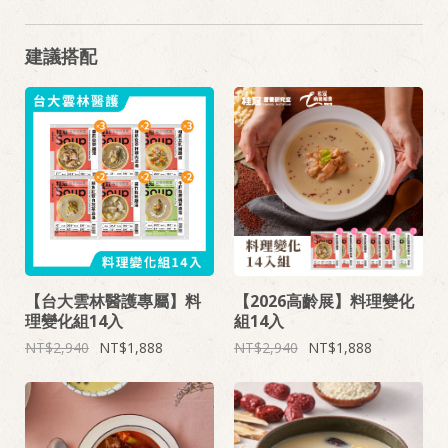
建議搭配
【台大雲林醫護專屬】料
【2026高齡展】料理變化
理變化組14入
組14入
2,940
1,888
2,940
1,888