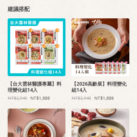
建議搭配
【台大雲林醫護專屬】料
【2026高齡展】料理變化
理變化組14入
組14入
2,940
1,888
2,940
1,888