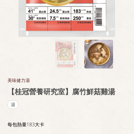
美味健力湯
【桂冠營養研究室】腐竹鮮菇雞湯
湯
每包熱量183大卡