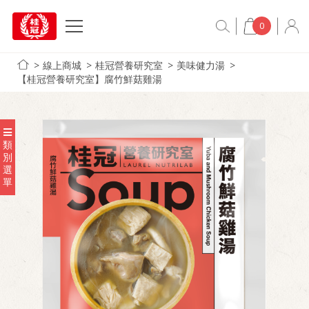
0
線上商城
桂冠營養研究室
美味健力湯
【桂冠營養研究室】腐竹鮮菇雞湯
類
別
選
單