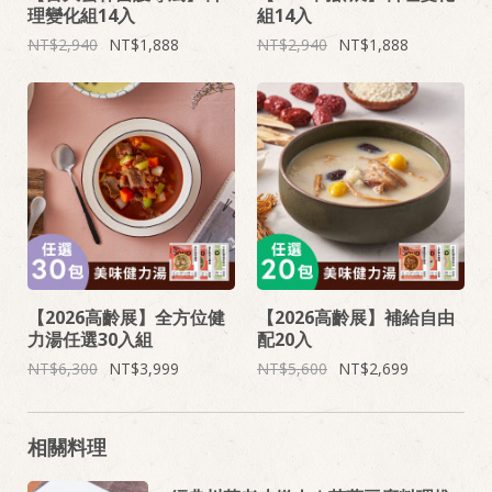
理變化組14入
組14入
2,940
1,888
2,940
1,888
【2026高齡展】全方位健
【2026高齡展】補給自由
力湯任選30入組
配20入
6,300
3,999
5,600
2,699
相關料理