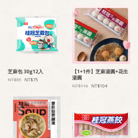
芝麻包 30g12入
【1+1件】芝麻湯圓+花生
湯圓
85
75
116
104