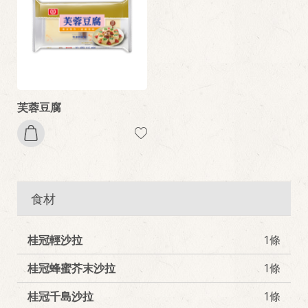
芙蓉豆腐
食材
桂冠輕沙拉
1條
桂冠蜂蜜芥末沙拉
1條
桂冠千島沙拉
1條