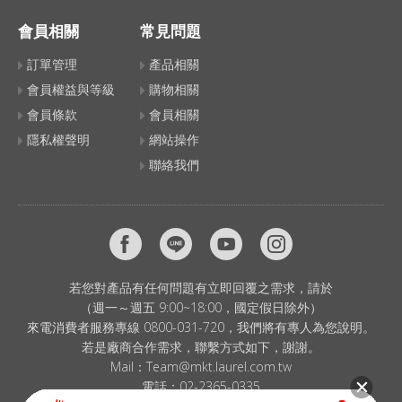
會員相關
常見問題
訂單管理
產品相關
會員權益與等級
購物相關
會員條款
會員相關
隱私權聲明
網站操作
聯絡我們
若您對產品有任何問題有立即回覆之需求，請於
（週一～週五 9:00~18:00，國定假日除外）
來電消費者服務專線 0800-031-720，我們將有專人為您說明。
若是廠商合作需求，聯繫方式如下，謝謝。
Mail：
Team@mkt.laurel.com.tw
電話：
02-2365-0335