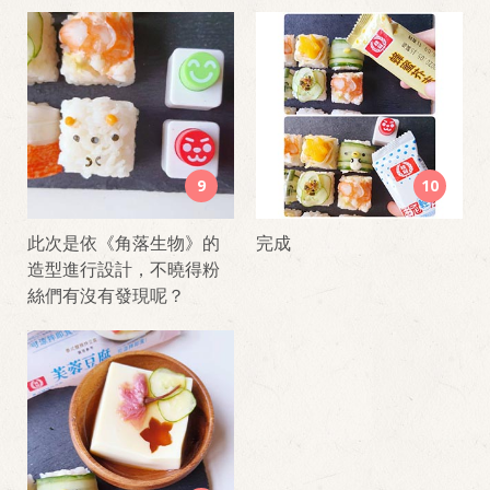
9
10
此次是依《角落生物》的
完成
造型進行設計，不曉得粉
絲們有沒有發現呢？