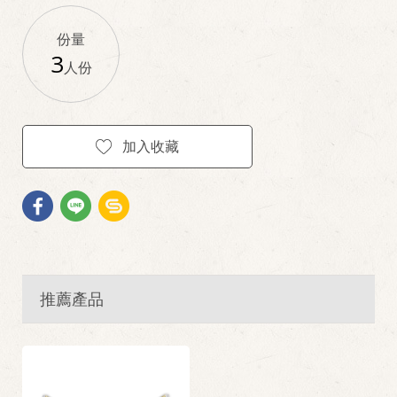
份量
3
人份
加入收藏
推薦產品