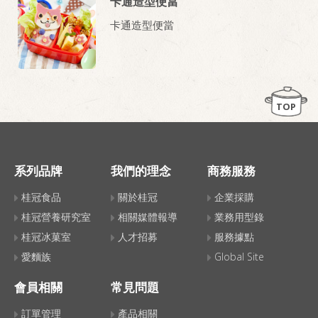
卡通造型便當
卡通造型便當
TOP
系列品牌
我們的理念
商務服務
桂冠食品
關於桂冠
企業採購
桂冠營養研究室
相關媒體報導
業務用型錄
桂冠冰菓室
人才招募
服務據點
愛麵族
Global Site
會員相關
常見問題
訂單管理
產品相關