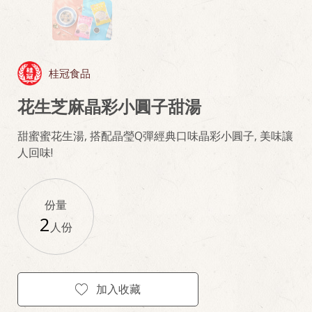
桂冠食品
花生芝麻晶彩小圓子甜湯
甜蜜蜜花生湯, 搭配晶瑩Q彈經典口味晶彩小圓子, 美味讓
人回味!
份量
2
人份
加入收藏