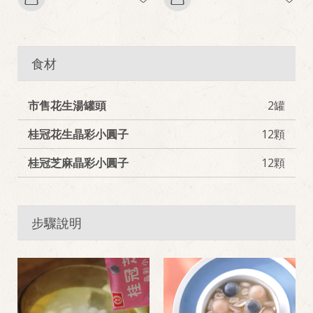
食材
市售花生湯罐頭
2罐
桂冠花生晶彩小圓子
12顆
桂冠芝麻晶彩小圓子
12顆
步驟說明