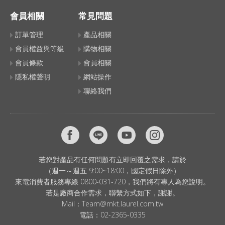
會員相關
常見問題
訂單管理
產品相關
會員權益與等級
購物相關
會員條款
會員相關
隱私權聲明
網站操作
聯絡我們
若您對產品有任何問題有立即回覆之需求，請於
（週一～週五 9:00~18:00，國定假日除外）
來電消費者服務專線 0800-031-720，我們將有專人為您說明。
若是廠商合作需求，聯繫方式如下，謝謝。
Mail：
Team@mkt.laurel.com.tw
電話：
02-2365-0335