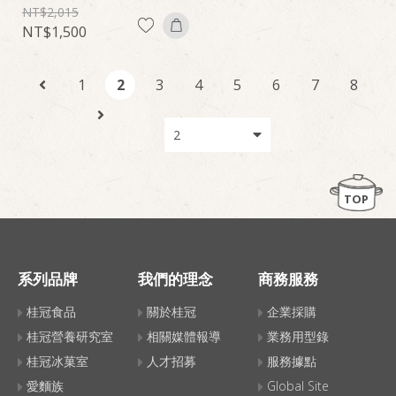
2,015
1,500
1
2
3
4
5
6
7
8
TOP
系列品牌
我們的理念
商務服務
桂冠食品
關於桂冠
企業採購
桂冠營養研究室
相關媒體報導
業務用型錄
桂冠冰菓室
人才招募
服務據點
愛麵族
Global Site