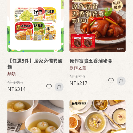
【任選5件】居家必備異國
原作富貴五香滷豬腳
麵
原作之選
麵類
720
395
217
314