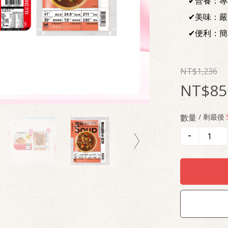
✔營養：專
✔美味：
✔便利：簡
1,236
85
數量
/ 剩最後
-