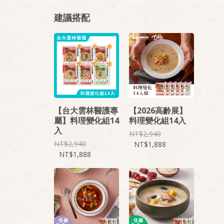
建議搭配
【台大雲林醫護專
【2026高齡展】
屬】料理變化組14
料理變化組14入
入
2,940
2,940
1,888
1,888