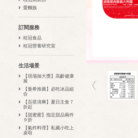
愛麵族
訂閱服務
桂冠食品
桂冠營養研究室
生活場景
【現場抽大獎】高齡健康
展
【曼希推薦】必吃冰品組
合
【百搭清爽】夏日主食７
折起
【甜蜜蜜】指定甜品兩件
９折
【氣炸料理】私藏小吃上
桌啦