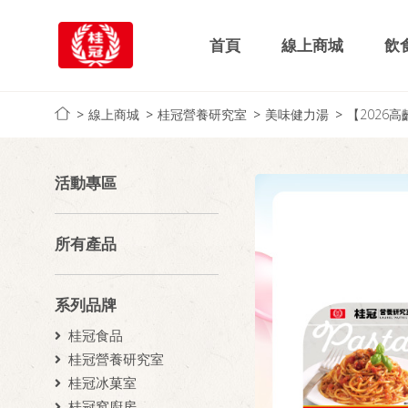
首頁
線上商城
飲
線上商城
桂冠營養研究室
美味健力湯
【2026
活動專區
所有產品
系列品牌
桂冠食品
桂冠營養研究室
桂冠冰菓室
桂冠窩廚房