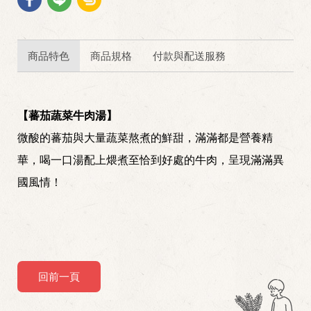
商品特色
商品規格
付款與配送服務
【蕃茄蔬菜牛肉湯】
微酸的蕃茄與大量蔬菜熬煮的鮮甜，滿滿都是營養精
華，喝一口湯配上煨煮至恰到好處的牛肉，呈現滿滿異
國風情！
回前一頁