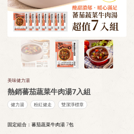
美味健力湯
熱銷蕃茄蔬菜牛肉湯7入組
健力湯
粉紅健走
雙潔淨標章
固定組合：蕃茄蔬菜牛肉湯 7包