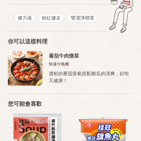
健力湯
粉紅健走
雙潔淨標章
你可以這樣料理
蕃茄牛肉燉菜
快速午晚餐
濃郁的番茄香氣搭配櫛瓜的清爽，好吃
又健康！
您可能會喜歡