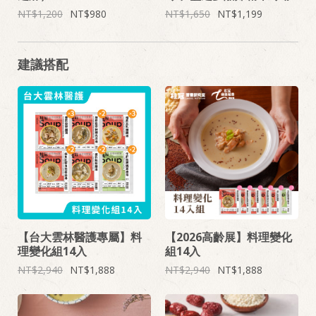
1,200
980
1,650
1,199
建議搭配
【台大雲林醫護專屬】料
【2026高齡展】料理變化
理變化組14入
組14入
2,940
1,888
2,940
1,888