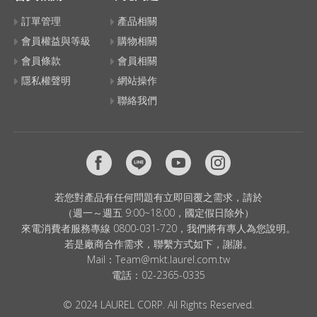
訂單管理
產品相關
會員權益與等級
購物相關
會員條款
會員相關
隱私權聲明
網站操作
聯絡我們
若您對產品有任何問題有立即回覆之需求，請於
（週一～週五 9:00~18:00，國定假日除外）
來電消費者服務專線 0800-031-720，我們將有專人為您說明。
若是廠商合作需求，聯繫方式如下，謝謝。
Mail：
Team@mkt.laurel.com.tw
電話：
02-2365-0335
© 2024 LAUREL CORP. All Rights Reserved.