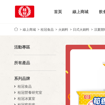
首頁
線上商城
飲
線上商城
桂冠食品
火鍋料
日式火鍋料
涼夏開
活動專區
所有產品
系列品牌
桂冠食品
桂冠營養研究室
桂冠冰菓室
桂冠窩廚房