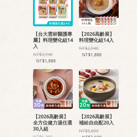
【台大雲林醫護專
【2026高齡展】
屬】料理變化組14
料理變化組14入
入
2,940
2,940
1,888
1,888
【2026高齡展】
【2026高齡展】
全方位健力湯任選
補給自由配20入
30入組
5,600
6,300