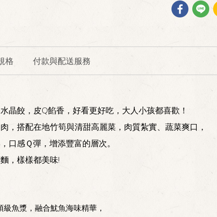
規格
付款與配送服務
水晶餃，皮Q餡香，好看更好吃，大人小孩都喜歡！
腿肉，搭配在地竹筍與清甜高麗菜，肉質紮實、蔬菜爽口，
熟，口感Ｑ彈，增添豐富的層次。
麵，樣樣都美味!
頂級魚漿，融合魷魚海味精華，