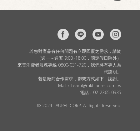
若您對產品有任何問題有立即回覆之需求，請於
（週一～週五 9:00~18:00，國定假日除外）
來電消費者服務專線 0800-031-720，我們將有專人為
您說明。
若是廠商合作需求，聯繫方式如下，謝謝。
Mail：
Team@mkt.laurel.com.tw
電話：
02-2365-0335
© 2024 LAUREL CORP. All Rights Reserved.