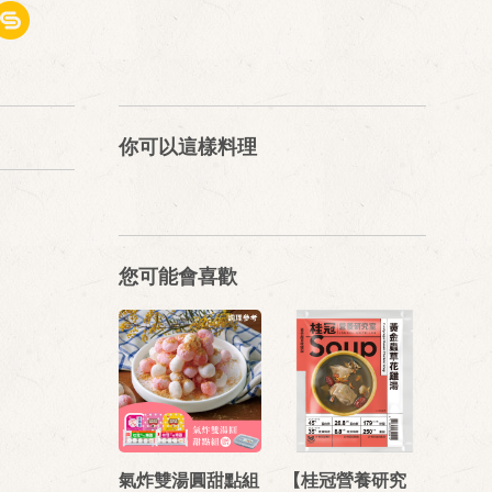
你可以這樣料理
您可能會喜歡
氣炸雙湯圓甜點組
【桂冠營養研究