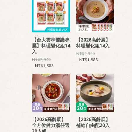
【台大雲林醫護專
【2026高齡展】
屬】料理變化組14
料理變化組14入
入
2,940
2,940
1,888
1,888
【2026高齡展】
【2026高齡展】
全方位健力湯任選
補給自由配20入
30入組