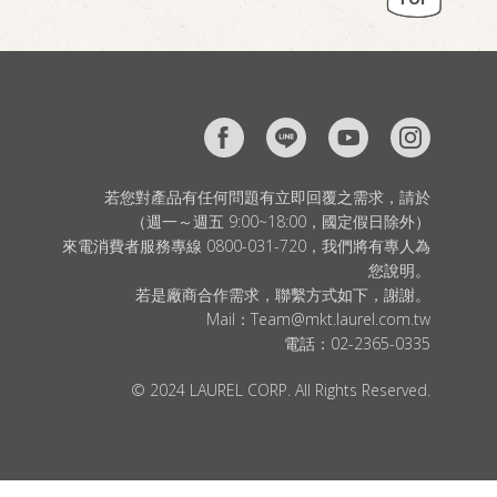
若您對產品有任何問題有立即回覆之需求，請於
（週一～週五 9:00~18:00，國定假日除外）
來電消費者服務專線 0800-031-720，我們將有專人為
您說明。
若是廠商合作需求，聯繫方式如下，謝謝。
Mail：
Team@mkt.laurel.com.tw
電話：
02-2365-0335
© 2024 LAUREL CORP. All Rights Reserved.