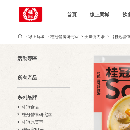
首頁
線上商城
飲
線上商城
桂冠營養研究室
美味健力湯
【桂冠營
活動專區
所有產品
系列品牌
桂冠食品
桂冠營養研究室
桂冠冰菓室
桂冠窩廚房