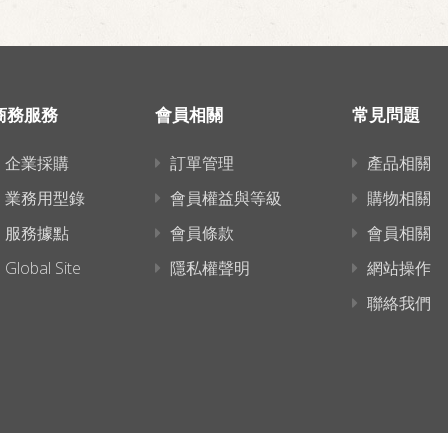
商務服務
會員相關
常見問題
企業採購
訂單管理
產品相關
業務用型錄
會員權益與等級
購物相關
服務據點
會員條款
會員相關
Global Site
隱私權聲明
網站操作
聯絡我們