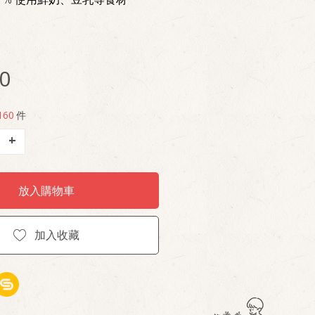
0
160
件
+
放入購物車
加入收藏