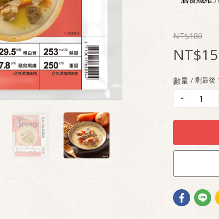
180
15
數量
/ 剩最後
-