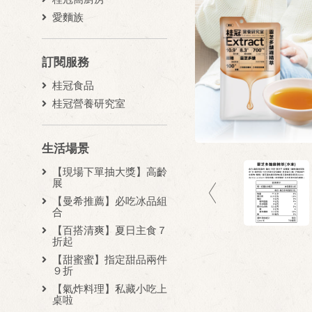
愛麵族
訂閱服務
桂冠食品
桂冠營養研究室
生活場景
【現場下單抽大獎】高齡
展
【曼希推薦】必吃冰品組
合
【百搭清爽】夏日主食７
折起
【甜蜜蜜】指定甜品兩件
９折
【氣炸料理】私藏小吃上
桌啦