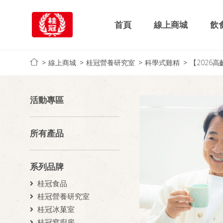
首頁
線上商城
飲
線上商城
桂冠營養研究室
科學式雞精
【2026
活動專區
所有產品
系列品牌
桂冠食品
桂冠營養研究室
桂冠冰菓室
桂冠窩廚房