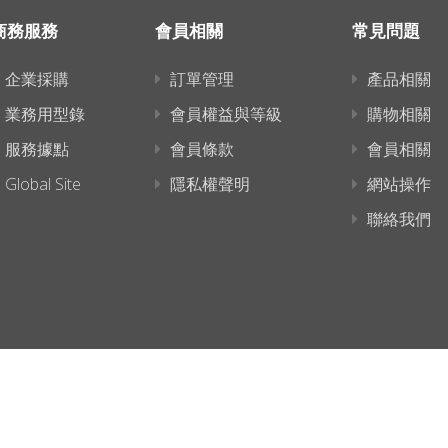
商務服務
會員相關
常見問題
企業採購
訂單管理
產品相關
業務用型錄
會員權益與等級
購物相關
服務據點
會員條款
會員相關
Global Site
隱私權聲明
網站操作
聯絡我們