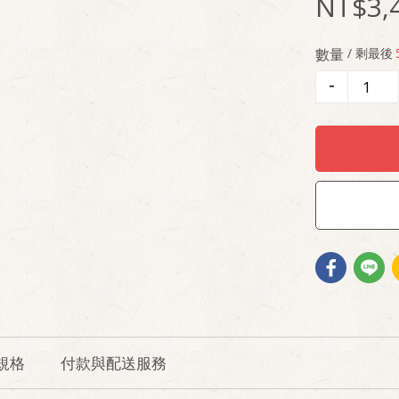
3,
數量
/ 剩最後
-
規格
付款與配送服務