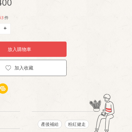
400
53
件
+
放入購物車
加入收藏
產後補給
粉紅健走