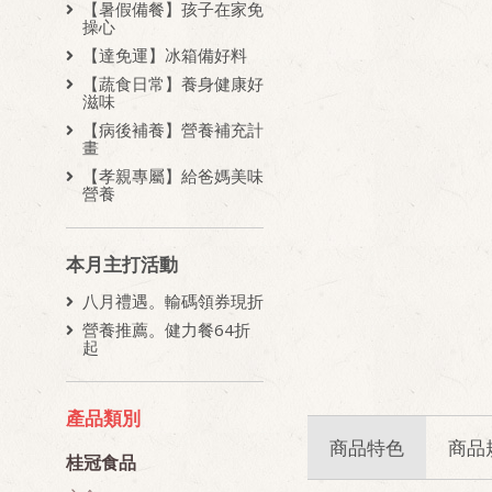
【暑假備餐】孩子在家免
操心
【達免運】冰箱備好料
【蔬食日常】養身健康好
滋味
【病後補養】營養補充計
畫
【孝親專屬】給爸媽美味
營養
本月主打活動
八月禮遇。輸碼領券現折
營養推薦。健力餐64折
起
產品類別
商品特色
商品
桂冠食品