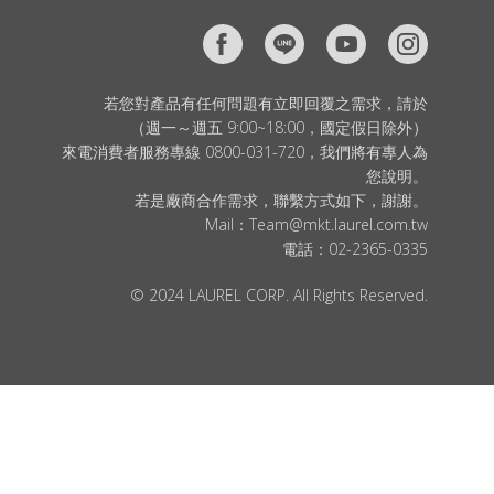
若您對產品有任何問題有立即回覆之需求，請於
（週一～週五 9:00~18:00，國定假日除外）
來電消費者服務專線 0800-031-720，我們將有專人為
您說明。
若是廠商合作需求，聯繫方式如下，謝謝。
Mail：
Team@mkt.laurel.com.tw
電話：
02-2365-0335
© 2024 LAUREL CORP. All Rights Reserved.