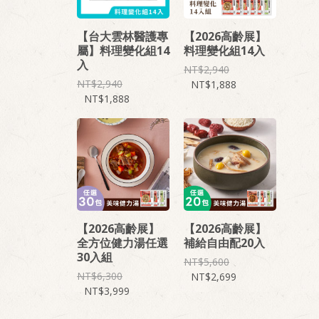
【台大雲林醫護專
【2026高齡展】
屬】料理變化組14
料理變化組14入
入
2,940
2,940
1,888
1,888
【2026高齡展】
【2026高齡展】
全方位健力湯任選
補給自由配20入
30入組
5,600
6,300
2,699
3,999