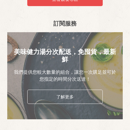
訂閱服務
美味健力湯分次配送，免囤貨，最新
鮮
我們提供您較大數量的組合，讓您一次購足並可於
您指定的時間分次送達！
了解更多