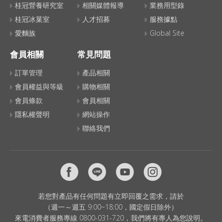
桂冠營養研究室
相關媒體報導
業務用型錄
桂冠冰菓室
人才招募
服務據點
愛麵族
Global Site
會員相關
常見問題
訂單管理
產品相關
會員權益與等級
購物相關
會員條款
會員相關
隱私權聲明
網站操作
聯絡我們
若您對產品有任何問題有立即回覆之需求，請於
（週一～週五 9:00~18:00，國定假日除外）
來電消費者服務專線 0800-031-720，我們將有專人為您說明。