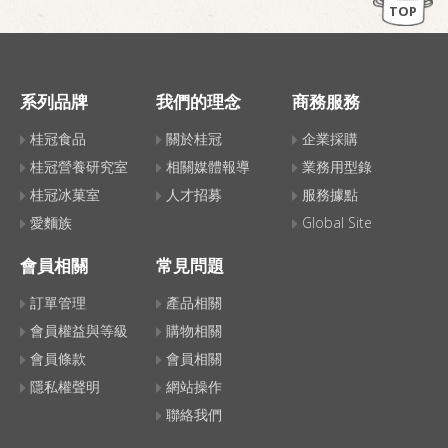
TOP
系列品牌
我們的理念
商務服務
桂冠食品
關於桂冠
企業採購
桂冠營養研究室
相關媒體報導
業務用型錄
桂冠冰菓室
人才招募
服務據點
愛麵族
Global Site
會員相關
常見問題
訂單管理
產品相關
會員權益與等級
購物相關
會員條款
會員相關
隱私權聲明
網站操作
聯絡我們