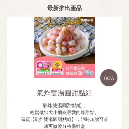
最新推出產品
new
氣炸雙湯圓甜點組
氣炸雙湯圓甜點組，
輕鬆做出大小朋友最愛的炸甜點。
購買【氣炸雙湯圓甜點組】，限時加贈可冷
凍可微波分格保鮮盒