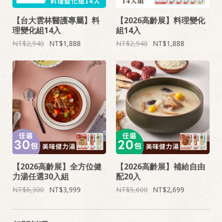
【台大雲林醫護專屬】料
【2026高齡展】料理變化
理變化組14入
組14入
2,940
1,888
2,940
1,888
【2026高齡展】全方位健
【2026高齡展】補給自由
力湯任選30入組
配20入
6,300
3,999
5,600
2,699