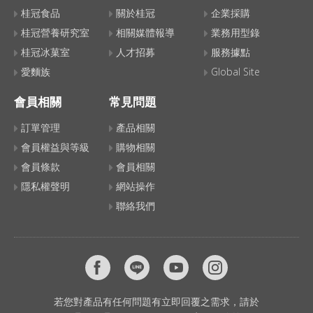
桂冠食品
關於桂冠
企業採購
桂冠營養研究室
相關媒體報導
業務用型錄
桂冠冰菓室
人才招募
服務據點
愛麵族
Global Site
會員相關
常見問題
訂單管理
產品相關
會員權益與等級
購物相關
會員條款
會員相關
隱私權聲明
網站操作
聯絡我們
若您對產品有任何問題有立即回覆之需求，請於