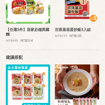
【任選5件】居家必備異國
百搭基底蛋炒飯3入組
麵
177
135
395
314
建議搭配