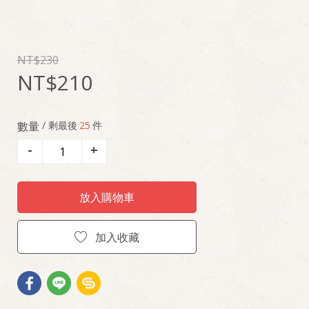
230
210
數量
/ 剩最後
25
件
-
+
放入購物車
加入收藏