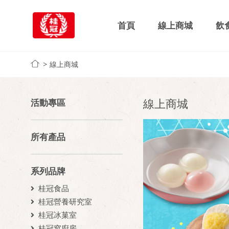
首頁
線上商城
飲
線上商城
線上商城
活動專區
所有產品
系列品牌
桂冠食品
桂冠營養研究室
桂冠冰菓室
桂冠窩廚房