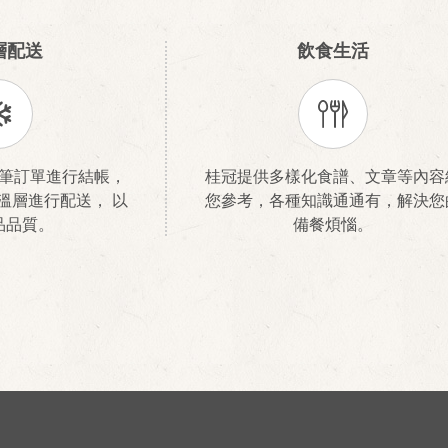
層配送
飲食生活
筆訂單進行結帳，
桂冠提供多樣化食譜、文章等內容
溫層進行配送， 以
您參考，各種知識通通有，解決您
品品質。
備餐煩惱。