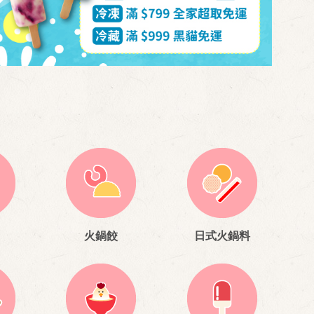
火鍋餃
日式火鍋料