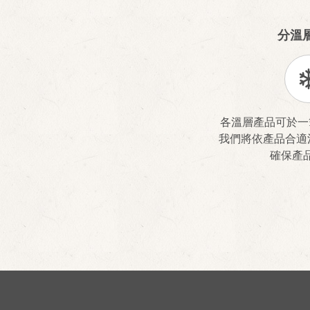
分溫
各溫層產品可於一
我們將依產品合適
確保產