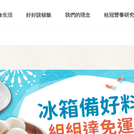
食生活
好好說頓飯
我們的理念
桂冠營養研