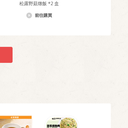
松露野菇燉飯 *2 盒
前往購買