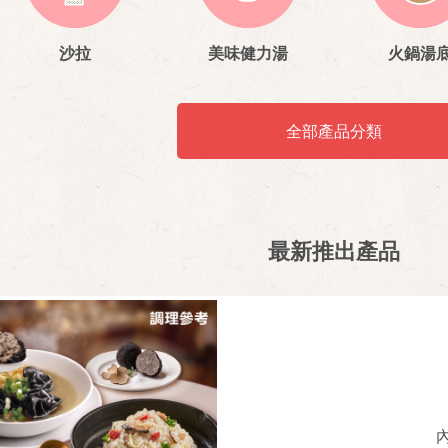
沙拉
美味健力湯
火鍋湯
全部產品分類
最新推出產品