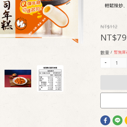
輕鬆辣炒、
112
79
數量
/
暫無庫
-