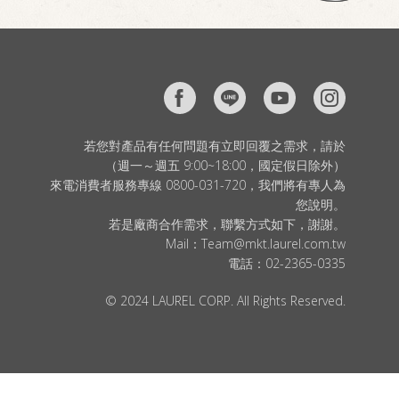
若您對產品有任何問題有立即回覆之需求，請於
（週一～週五 9:00~18:00，國定假日除外）
來電消費者服務專線 0800-031-720，我們將有專人為
您說明。
若是廠商合作需求，聯繫方式如下，謝謝。
Mail：
Team@mkt.laurel.com.tw
電話：
02-2365-0335
© 2024 LAUREL CORP. All Rights Reserved.