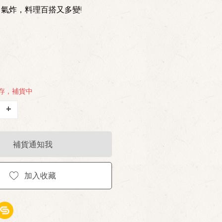
氣炸，料理百搭又多變!
存，補貨中
+
補貨通知我
加入收藏