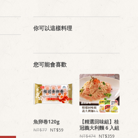
你可以這樣料理
您可能會喜歡
魚卵卷120g
【精選回味組】桂
冠義大利麵 6 入組
77
59
474
359