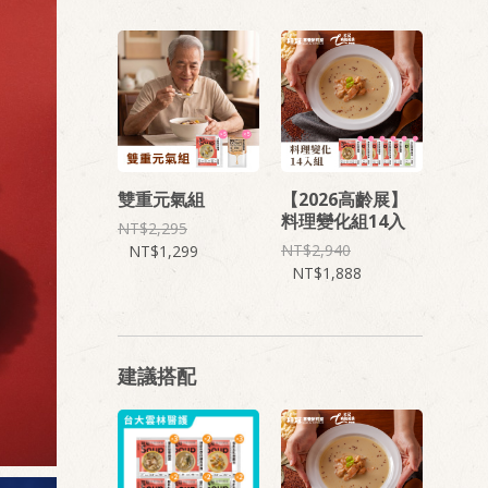
雙重元氣組
【2026高齡展】
料理變化組14入
2,295
2,940
1,299
1,888
建議搭配