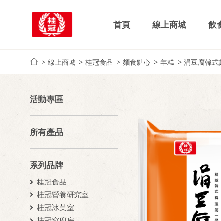
首頁
線上商城
飲
線上商城
桂冠食品
麵食點心
年糕
涓豆腐韓式起
活動專區
所有產品
系列品牌
桂冠食品
桂冠營養研究室
桂冠冰菓室
桂冠窩廚房