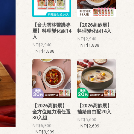
【台大雲林醫護專
【2026高齡展】
屬】料理變化組14
料理變化組14入
入
2,940
2,940
1,888
1,888
【2026高齡展】
【2026高齡展】
全方位健力湯任選
補給自由配20入
30入組
5,600
6,300
2,699
3,999