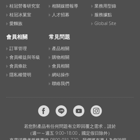
桂冠營養研究室
相關媒體報導
業務用型錄
桂冠冰菓室
人才招募
服務據點
愛麵族
Global Site
會員相關
常見問題
訂單管理
產品相關
會員權益與等級
購物相關
會員條款
會員相關
隱私權聲明
網站操作
聯絡我們
若您對產品有任何問題有立即回覆之需求，請於
（週一～週五 9:00~18:00，國定假日除外）
來電消費者服務專線 0800-031-720，我們將有專人為您說明。