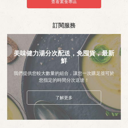
查看素食專區
訂閱服務
美味健力湯分次配送，免囤貨，最新
鮮
我們提供您較大數量的組合，讓您一次購足並可於
您指定的時間分次送達！
了解更多