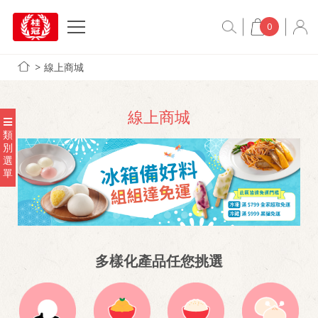
0
線上商城
線上商城
類
別
選
單
多樣化產品任您挑選