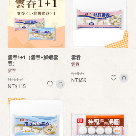
雲吞1+1（雲吞+鮮蝦雲
雲吞
吞）
雲吞
雲吞
77
154
59
115