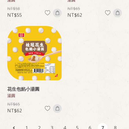
58
65
55
62
花生包餡小湯圓
湯圓
65
62
1
2
3
4
5
6
7
8