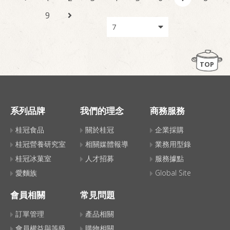
9
TOP
系列品牌
我們的理念
商務服務
桂冠食品
關於桂冠
企業採購
桂冠營養研究室
相關媒體報導
業務用型錄
桂冠冰菓室
人才招募
服務據點
愛麵族
Global Site
會員相關
常見問題
訂單管理
產品相關
會員權益與等級
購物相關