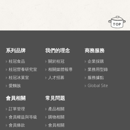
TOP
系列品牌
我們的理念
商務服務
桂冠食品
關於桂冠
企業採購
桂冠營養研究室
相關媒體報導
業務用型錄
桂冠冰菓室
人才招募
服務據點
愛麵族
Global Site
會員相關
常見問題
訂單管理
產品相關
會員權益與等級
購物相關
會員條款
會員相關