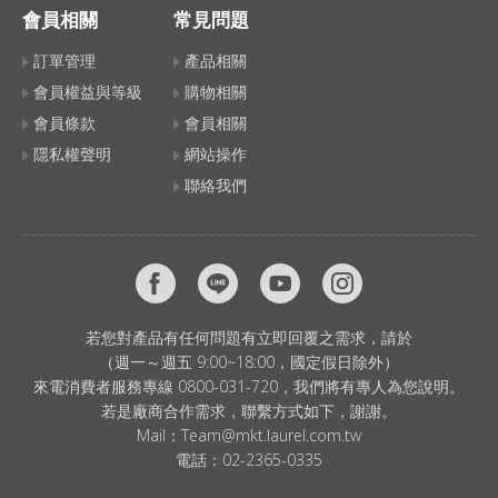
會員相關
常見問題
訂單管理
產品相關
會員權益與等級
購物相關
會員條款
會員相關
隱私權聲明
網站操作
聯絡我們
若您對產品有任何問題有立即回覆之需求，請於
（週一～週五 9:00~18:00，國定假日除外）
來電消費者服務專線 0800-031-720，我們將有專人為您說明。
若是廠商合作需求，聯繫方式如下，謝謝。
Mail：
Team@mkt.laurel.com.tw
電話：
02-2365-0335