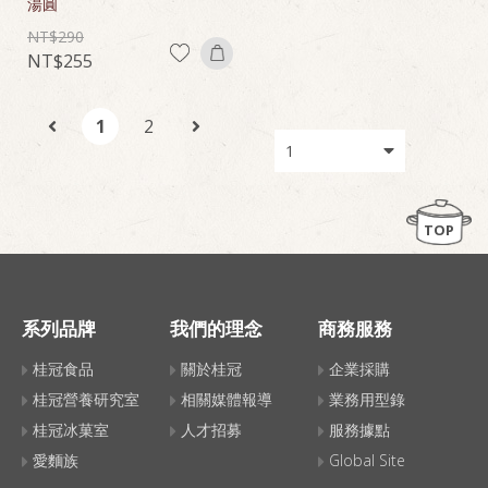
湯圓
290
255
1
2
TOP
系列品牌
我們的理念
商務服務
桂冠食品
關於桂冠
企業採購
桂冠營養研究室
相關媒體報導
業務用型錄
桂冠冰菓室
人才招募
服務據點
愛麵族
Global Site