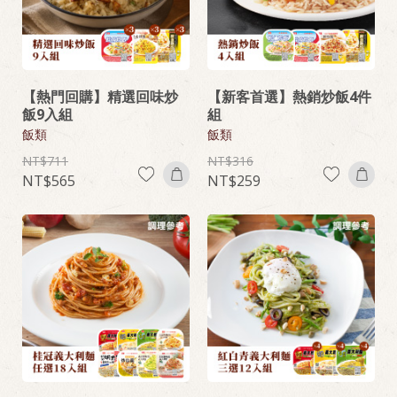
【熱門回購】精選回味炒
【新客首選】熱銷炒飯4件
飯9入組
組
飯類
飯類
711
316
565
259