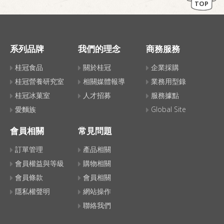
TOP
系列品牌
我們的理念
商務服務
桂冠食品
關於桂冠
企業採購
桂冠營養研究室
相關媒體報導
業務用型錄
桂冠冰菓室
人才招募
服務據點
愛麵族
Global Site
會員相關
常見問題
訂單管理
產品相關
會員權益與等級
購物相關
會員條款
會員相關
隱私權聲明
網站操作
聯絡我們