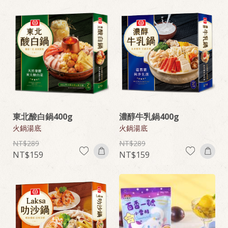
東北酸白鍋400g
濃醇牛乳鍋400g
火鍋湯底
火鍋湯底
289
289
159
159