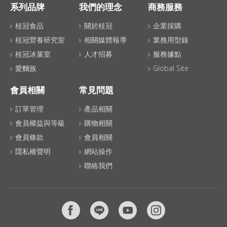
系列品牌
我們的理念
商務服務
桂冠食品
關於桂冠
企業採購
桂冠營養研究室
相關媒體報導
業務用型錄
桂冠冰菓室
人才招募
服務據點
愛麵族
Global Site
會員相關
常見問題
訂單管理
產品相關
會員權益與等級
購物相關
會員條款
會員相關
隱私權聲明
網站操作
聯絡我們