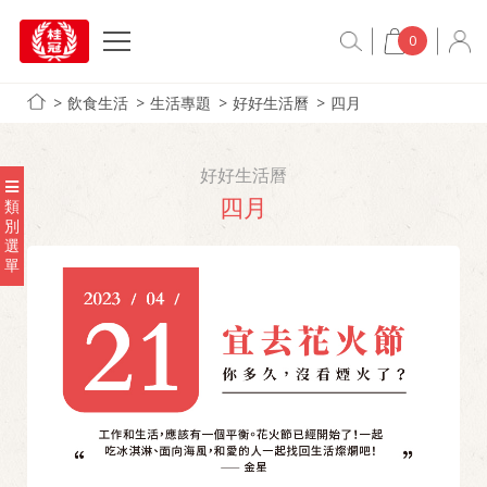
0
飲食生活
生活專題
好好生活曆
四月
好好生活曆
四月
類
別
選
單