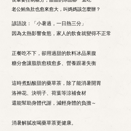
老公鮪魚肚也愈來愈大，叫媽媽該怎麼辦？
諺語說：「小暑過，一日熱三分」
因為太熱影響食慾，家人的飲食就變得不正常
正餐吃不下，卻用過甜的飲料冰品果腹
糖分會讓脂肪愈積愈多、營養跟著失衡
這時煮點酸甜的藥草茶，除了能消暑開胃
洛神花、決明子、荷葉等涼補食材
還能幫助身體代謝，減輕身體的負擔～
消暑解膩改喝藥草茶更健康。