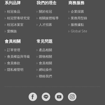
系列品牌
我們的理念
商務服務
桂冠食品
關於桂冠
企業採購
桂冠營養研究室
相關媒體報導
業務用型錄
桂冠冰菓室
人才招募
服務據點
愛麵族
Global Site
會員相關
常見問題
訂單管理
產品相關
會員權益與等級
購物相關
會員條款
會員相關
隱私權聲明
網站操作
聯絡我們