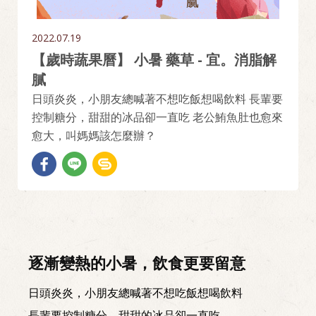
2022.07.19
【歲時蔬果曆】 小暑 藥草 - 宜。消脂解
膩
日頭炎炎，小朋友總喊著不想吃飯想喝飲料 長輩要
控制糖分，甜甜的冰品卻一直吃 老公鮪魚肚也愈來
愈大，叫媽媽該怎麼辦？
逐漸變熱的小暑，飲食更要留意
日頭炎炎，小朋友總喊著不想吃飯想喝飲料
長輩要控制糖分，甜甜的冰品卻一直吃