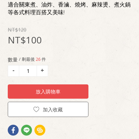
適合關東煮、油炸、香滷、燒烤、麻辣燙、煮火鍋
等各式料理百搭又美味!
120
100
數量
/ 剩最後
26
件
-
+
放入購物車
加入收藏