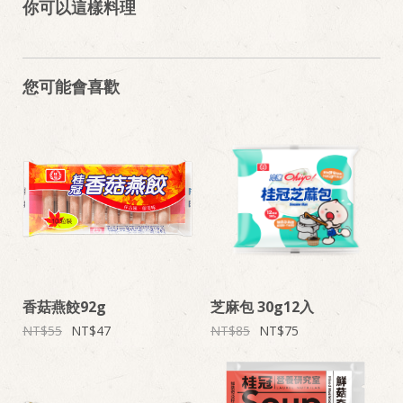
你可以這樣料理
您可能會喜歡
香菇燕餃92g
芝麻包 30g12入
55
47
85
75