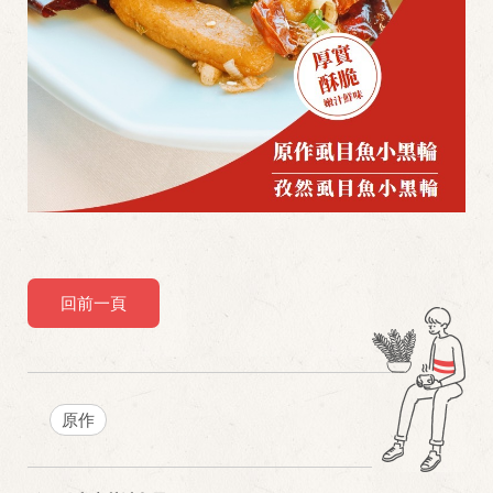
回前一頁
原作