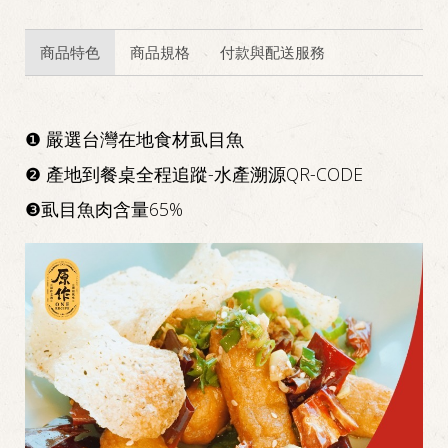
商品特色
商品規格
付款與配送服務
❶ 嚴選台灣在地食材虱目魚
❷ 產地到餐桌全程追蹤-水產溯源QR-CODE
❸虱目魚肉含量65%