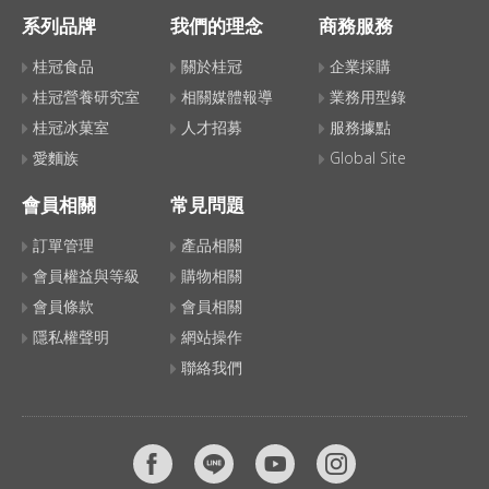
系列品牌
我們的理念
商務服務
桂冠食品
關於桂冠
企業採購
桂冠營養研究室
相關媒體報導
業務用型錄
桂冠冰菓室
人才招募
服務據點
愛麵族
Global Site
會員相關
常見問題
訂單管理
產品相關
會員權益與等級
購物相關
會員條款
會員相關
隱私權聲明
網站操作
聯絡我們