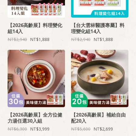
【2026高齡展】料理變化
【台大雲林醫護專屬】料
組14入
理變化組14入
2,940
1,888
2,940
1,888
【2026高齡展】全方位健
【2026高齡展】補給自由
力湯任選30入組
配20入
6,300
3,999
5,600
2,699