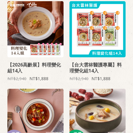
【2026高齡展】料理變化
【台大雲林醫護專屬】料
組14入
理變化組14入
2,940
1,888
2,940
1,888