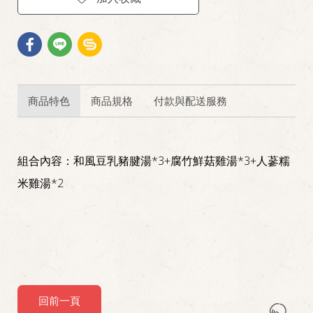
商品特色
商品規格
付款與配送服務
組合內容：和風豆乳豬腱湯*3+腐竹鮮菇雞湯*3+人蔘糯
米雞湯*2
回前一頁