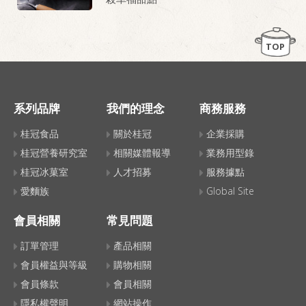
TOP
系列品牌
我們的理念
商務服務
桂冠食品
關於桂冠
企業採購
桂冠營養研究室
相關媒體報導
業務用型錄
桂冠冰菓室
人才招募
服務據點
愛麵族
Global Site
會員相關
常見問題
訂單管理
產品相關
會員權益與等級
購物相關
會員條款
會員相關
隱私權聲明
網站操作