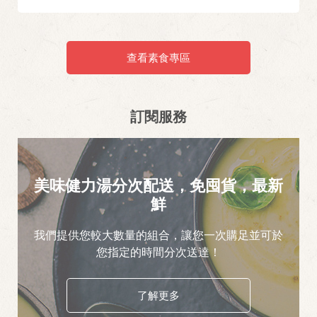
查看素食專區
訂閱服務
美味健力湯分次配送，免囤貨，最新
鮮
我們提供您較大數量的組合，讓您一次購足並可於
您指定的時間分次送達！
了解更多