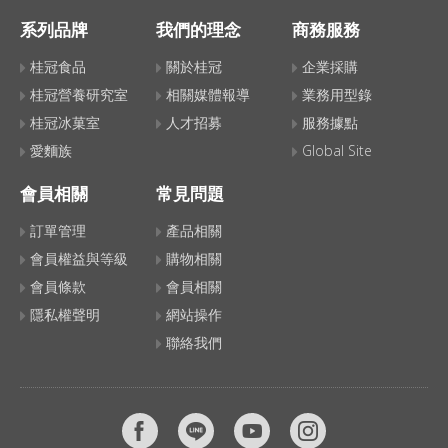
系列品牌
我們的理念
商務服務
桂冠食品
關於桂冠
企業採購
桂冠營養研究室
相關媒體報導
業務用型錄
桂冠冰菓室
人才招募
服務據點
愛麵族
Global Site
會員相關
常見問題
訂單管理
產品相關
會員權益與等級
購物相關
會員條款
會員相關
隱私權聲明
網站操作
聯絡我們