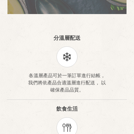
分溫層配送
各溫層產品可於一筆訂單進行結帳，
我們將依產品合適溫層進行配送， 以
確保產品品質。
飲食生活