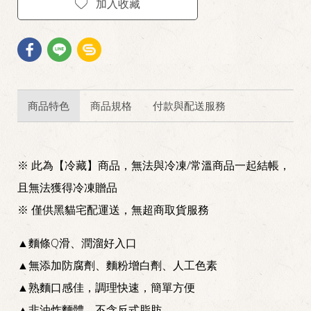
加入收藏
商品特色
商品規格
付款與配送服務
※ 此為【冷藏】商品，無法與冷凍/常溫商品一起結帳，
且無法獲得冷凍贈品
※ 僅供黑貓宅配運送，無超商取貨服務
▲麵條Q滑、潤溜好入口
▲無添加防腐劑、麵粉增白劑、人工色素
▲熟麵口感佳，調理快速，簡單方便
▲非油炸麵體，不含反式脂肪