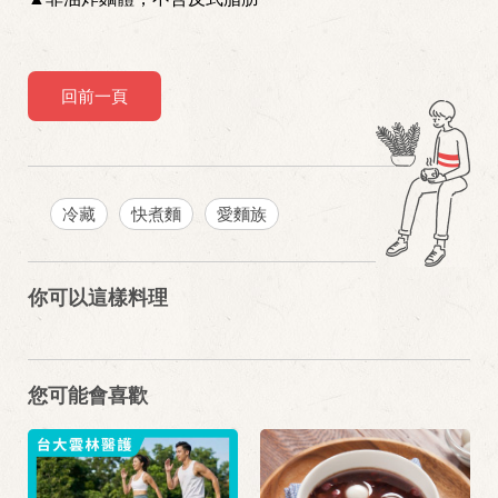
回前一頁
冷藏
快煮麵
愛麵族
你可以這樣料理
您可能會喜歡