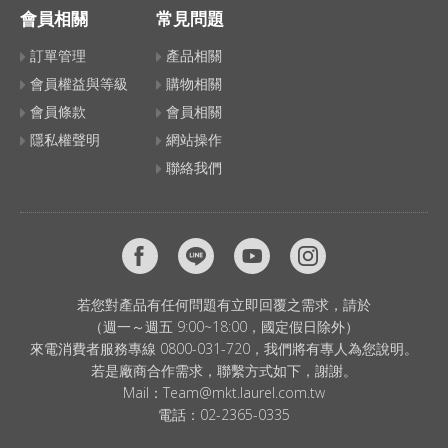
會員相關
常見問題
訂單管理
產品相關
會員權益與等級
購物相關
會員條款
會員相關
隱私權聲明
網站操作
聯絡我們
若您對產品有任何問題有立即回覆之需求，請於
（週一～週五 9:00~18:00，國定假日除外）
來電消費者服務專線 0800-031-720，我們將有專人為您說明。
若是廠商合作需求，聯繫方式如下，謝謝。
Mail：
Team@mkt.laurel.com.tw
電話：
02-2365-0335