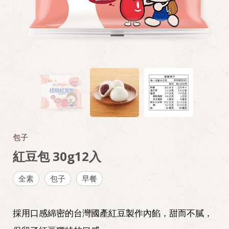
包子
紅豆包 30g12入
全素
包子
早餐
採用口感綿密的台灣國產紅豆製作內餡，甜而不膩，