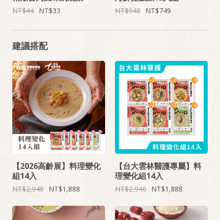
44
33
948
749
建議搭配
【2026高齡展】料理變化
【台大雲林醫護專屬】料
組14入
理變化組14入
2,940
1,888
2,940
1,888