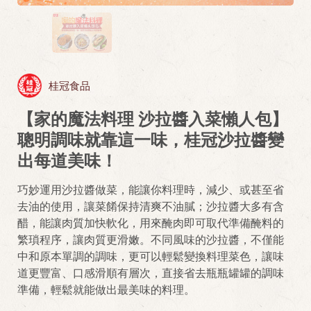
桂冠食品
【家的魔法料理 沙拉醬入菜懶人包】
聰明調味就靠這一味，桂冠沙拉醬變
出每道美味！
巧妙運用沙拉醬做菜，能讓你料理時，減少、或甚至省
去油的使用，讓菜餚保持清爽不油膩；沙拉醬大多有含
醋，能讓肉質加快軟化，用來醃肉即可取代準備醃料的
繁瑣程序，讓肉質更滑嫩。不同風味的沙拉醬，不僅能
中和原本單調的調味，更可以輕鬆變換料理菜色，讓味
道更豐富、口感滑順有層次，直接省去瓶瓶罐罐的調味
準備，輕鬆就能做出最美味的料理。