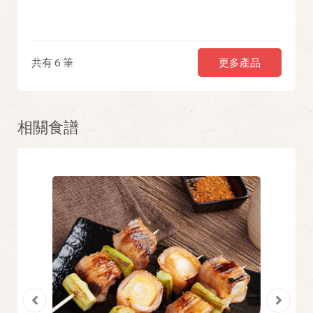
更多產品
共有
6
筆
相關食譜