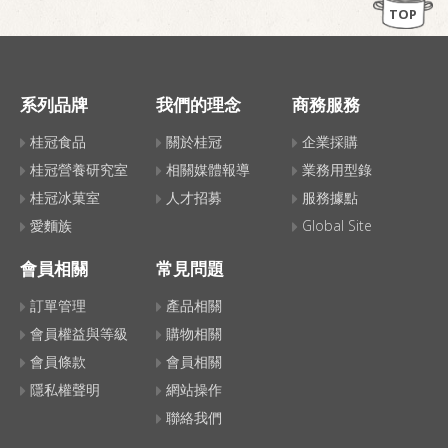
TOP
系列品牌
我們的理念
商務服務
桂冠食品
關於桂冠
企業採購
桂冠營養研究室
相關媒體報導
業務用型錄
桂冠冰菓室
人才招募
服務據點
愛麵族
Global Site
會員相關
常見問題
訂單管理
產品相關
會員權益與等級
購物相關
會員條款
會員相關
隱私權聲明
網站操作
聯絡我們