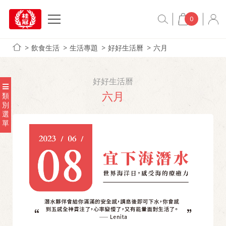
0
飲食生活
生活專題
好好生活曆
六月
好好生活曆
六月
類
別
選
單