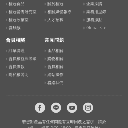
桂冠食品
關於桂冠
企業採購
桂冠營養研究室
相關媒體報導
業務用型錄
桂冠冰菓室
人才招募
服務據點
愛麵族
Global Site
會員相關
常見問題
訂單管理
產品相關
會員權益與等級
購物相關
會員條款
會員相關
隱私權聲明
網站操作
聯絡我們
若您對產品有任何問題有立即回覆之需求，請於
（週一～週五 9:00~18:00，國定假日除外）