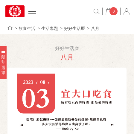
0
飲食生活
生活專題
好好生活曆
八月
好好生活曆
八月
類
別
選
單