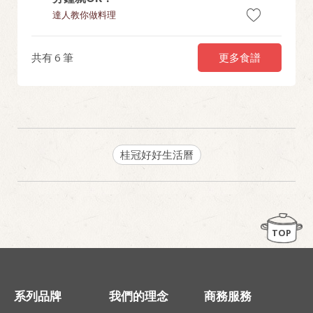
達人教你做料理
達人教你
更多食譜
共有
6
筆
桂冠好好生活曆
TOP
系列品牌
我們的理念
商務服務