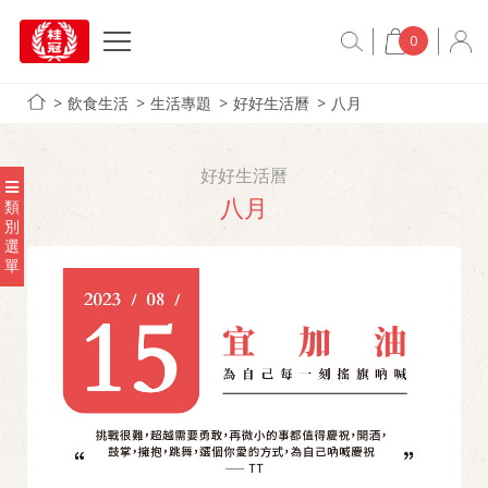
0
飲食生活
生活專題
好好生活曆
八月
好好生活曆
八月
類
別
選
單