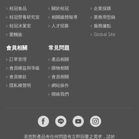
桂冠食品
關於桂冠
企業採購
桂冠營養研究室
相關媒體報導
業務用型錄
桂冠冰菓室
人才招募
服務據點
愛麵族
Global Site
會員相關
常見問題
訂單管理
產品相關
會員權益與等級
購物相關
會員條款
會員相關
隱私權聲明
網站操作
聯絡我們
若您對產品有任何問題有立即回覆之需求，請於