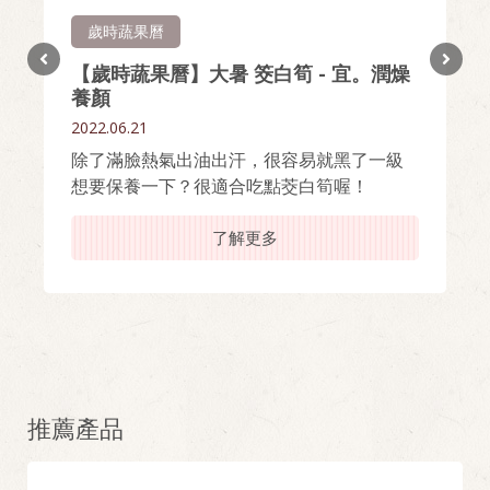
歲時蔬果曆
【歲時蔬果曆】大暑 筊白筍 - 宜。潤燥
養顏
2022.06.21
除了滿臉熱氣出油出汗，很容易就黑了一級
想要保養一下？很適合吃點茭白筍喔！
了解更多
推薦產品