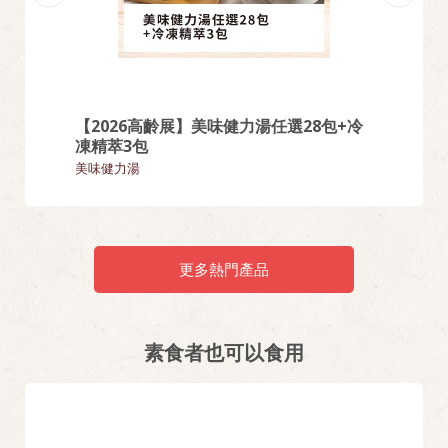
【2026高齡展】美味健力湯任選28包+冷
【熱門
凍精萃3包
麵類
美味健力湯
更多熱門產品
素食者也可以食用