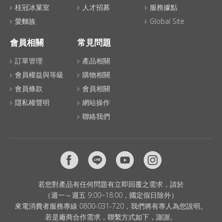
桂冠冰菓室
人才招募
服務據點
愛麵族
Global Site
會員相關
常見問題
訂單管理
產品相關
會員權益與等級
購物相關
會員條款
會員相關
隱私權聲明
網站操作
聯絡我們
若您對產品有任何問題有立即回覆之需求，請於
（週一～週五 9:00~18:00，國定假日除外）
來電消費者服務專線 0800-031-720，我們將有專人為您說明。
若是廠商合作需求，聯繫方式如下，謝謝。