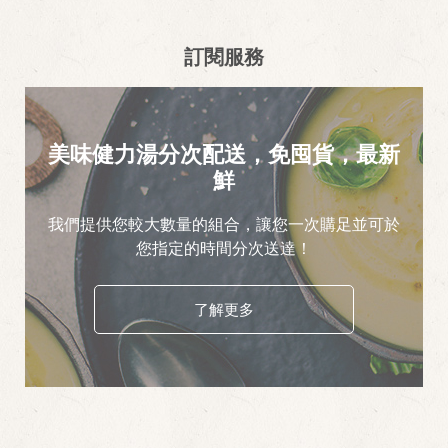
訂閱服務
美味健力湯分次配送，免囤貨，最新
鮮
我們提供您較大數量的組合，讓您一次購足並可於
您指定的時間分次送達！
了解更多