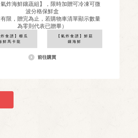
【氣炸海鮮鑲蔬組】，限時加贈可冷凍可微
波分格保鮮盒
量有限，贈完為止，若購物車清單顯示數量
為零則代表已贈畢）
氣炸食譜】櫛瓜
【氣炸食譜】鮮菇
海鮮馬卡龍
鑲海鮮
前往購買