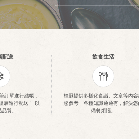
層配送
飲食生活
筆訂單進行結帳，
桂冠提供多樣化食譜、文章等內容
溫層進行配送， 以
您參考，各種知識通通有，解決您
品品質。
備餐煩惱。