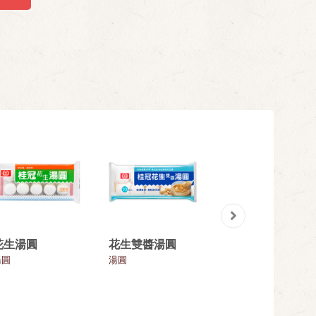
花生湯圓
花生雙醬湯圓
【1+1件】芝麻湯
圓+花生湯圓
湯圓
湯圓
湯圓