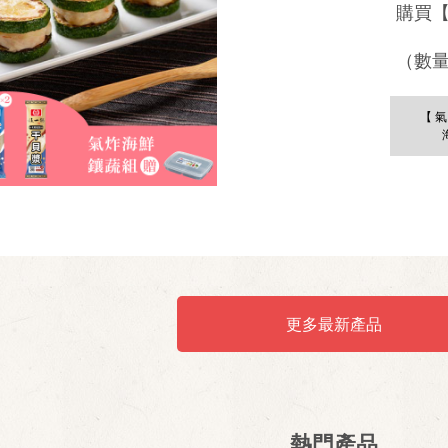
購買
（數
【
更多最新產品
熱門產品