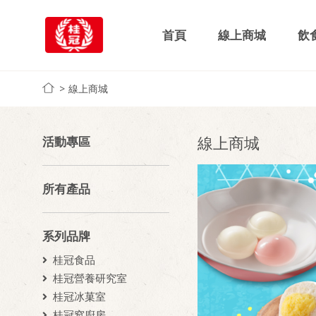
首頁
線上商城
飲
線上商城
線上商城
活動專區
所有產品
系列品牌
桂冠食品
桂冠營養研究室
桂冠冰菓室
桂冠窩廚房