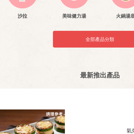
沙拉
美味健力湯
火鍋湯
全部產品分類
最新推出產品
氣