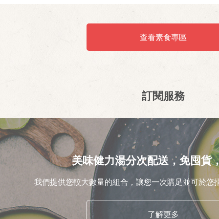
查看素食專區
訂閱服務
美味健力湯分次配送，免囤貨
我們提供您較大數量的組合，讓您一次購足並可於您
了解更多