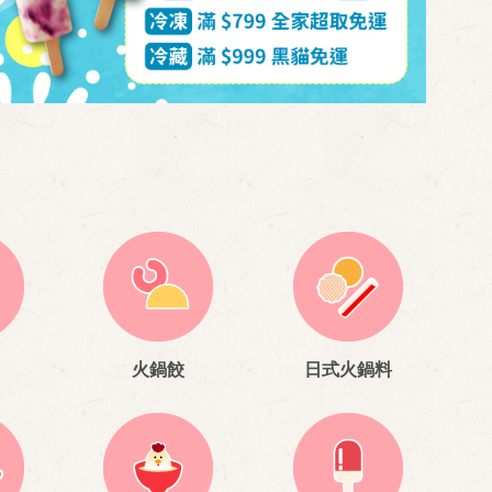
火鍋餃
日式火鍋料