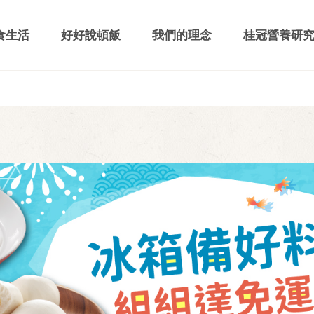
食生活
好好說頓飯
我們的理念
桂冠營養研