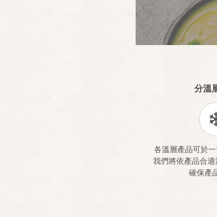
分溫
各溫層產品可於一
我們將依產品合適
確保產