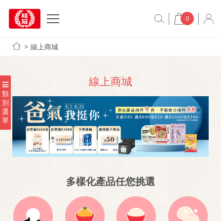
0
線上商城
線上商城
類
別
選
單
多樣化產品任您挑選