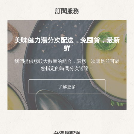
訂閱服務
美味健力湯分次配送，免囤貨，最新
鮮
我們提供您較大數量的組合，讓您一次購足並可於
您指定的時間分次送達！
了解更多
分溫層配送