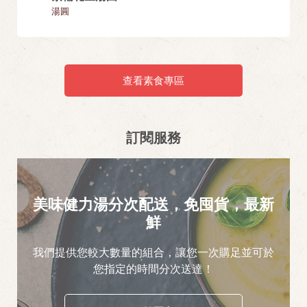
湯圓
湯圓
查看素食專區
訂閱服務
美味健力湯分次配送，免囤貨，最新
鮮
我們提供您較大數量的組合，讓您一次購足並可於
您指定的時間分次送達！