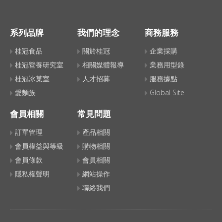
系列品牌
我們的理念
商務服務
桂冠食品
關於桂冠
企業採購
桂冠營養研究室
相關媒體報導
業務用型錄
桂冠冰菓室
人才招募
服務據點
愛麵族
Global Site
會員相關
常見問題
訂單管理
產品相關
會員權益與等級
購物相關
會員條款
會員相關
隱私權聲明
網站操作
聯絡我們