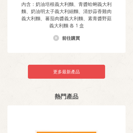
內含：奶油培根義大利麵、青醬蛤蜊義大利
麵、奶油明太子義大利細麵、清炒蒜香雞肉
義大利麵、蕃茄肉醬義大利麵、素青醬野菇
義大利麵 各 1 盒
前往購買
更多最新產品
熱門產品