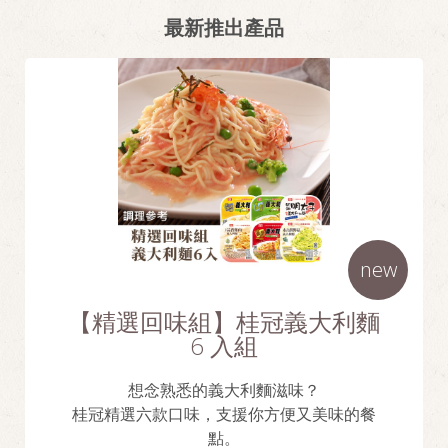
最新推出產品
new
【精選回味組】桂冠義大利麵
6 入組
想念熟悉的義大利麵滋味？
桂冠精選六款口味，支援你方便又美味的餐
點。