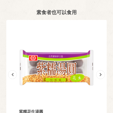
素食者也可以食用
紫糯花生湯圓
芝麻湯