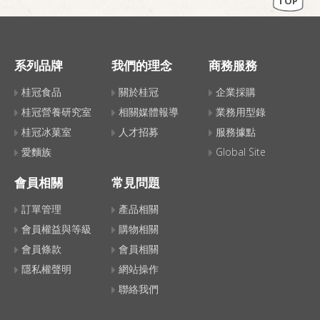
TOP
系列品牌
我們的理念
商務服務
桂冠食品
關於桂冠
企業採購
桂冠營養研究室
相關媒體報導
業務用型錄
桂冠冰菓室
人才招募
服務據點
愛麵族
Global Site
會員相關
常見問題
訂單管理
產品相關
會員權益與等級
購物相關
會員條款
會員相關
隱私權聲明
網站操作
聯絡我們