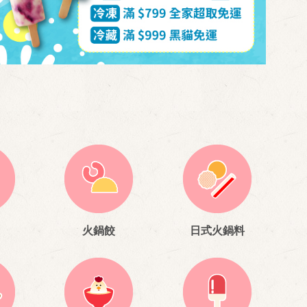
火鍋餃
日式火鍋料