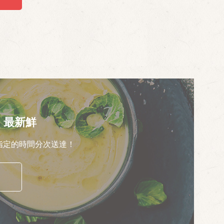
，最新鮮
指定的時間分次送達！