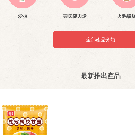
沙拉
美味健力湯
火鍋湯
全部產品分類
最新推出產品