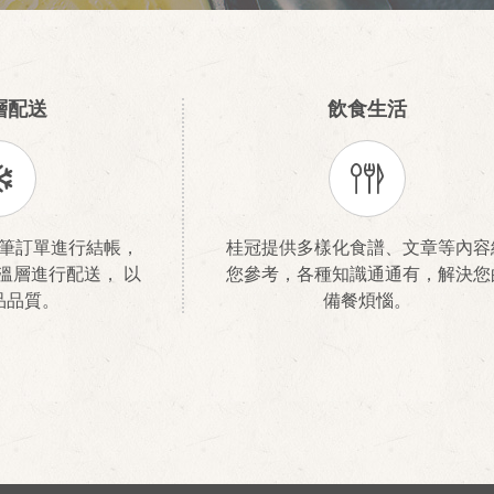
層配送
飲食生活
筆訂單進行結帳，
桂冠提供多樣化食譜、文章等內容
溫層進行配送， 以
您參考，各種知識通通有，解決您
品品質。
備餐煩惱。