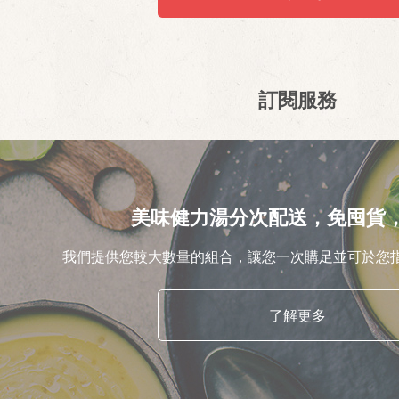
訂閱服務
美味健力湯分次配送，免囤貨
我們提供您較大數量的組合，讓您一次購足並可於您
了解更多