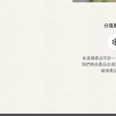
分溫
各溫層產品可於一
我們將依產品合適
確保產