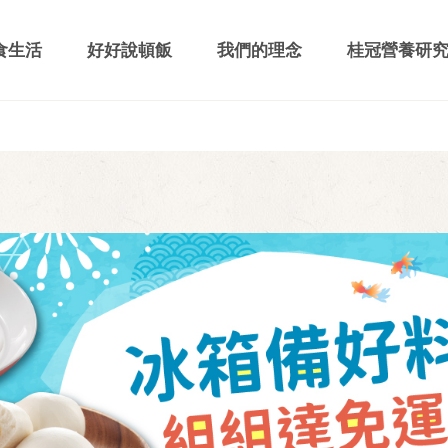
食生活
好好說頓飯
我們的理念
桂冠營養研