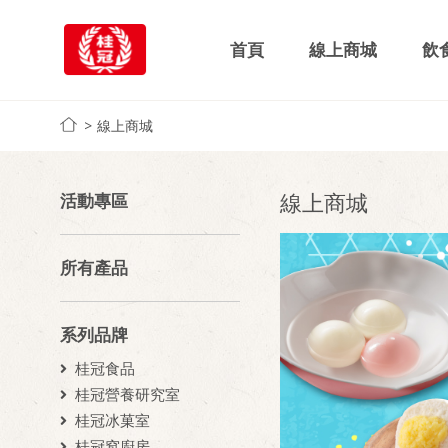
首頁
線上商城
飲
線上商城
線上商城
活動專區
所有產品
系列品牌
桂冠食品
桂冠營養研究室
桂冠冰菓室
桂冠窩廚房