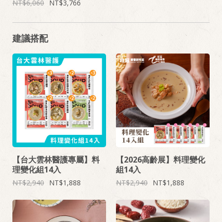
6,060
3,766
建議搭配
【台大雲林醫護專屬】料
【2026高齡展】料理變化
理變化組14入
組14入
2,940
1,888
2,940
1,888