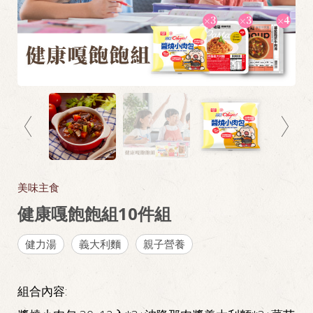
美味主食
健康嘎飽飽組10件組
健力湯
義大利麵
親子營養
組合內容: