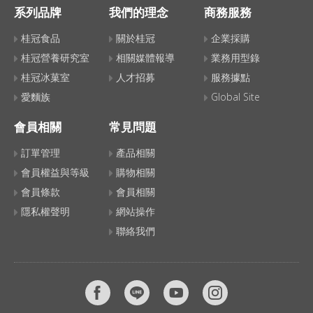
系列品牌
我們的理念
商務服務
桂冠食品
關於桂冠
企業採購
桂冠營養研究室
相關媒體報導
業務用型錄
桂冠冰菓室
人才招募
服務據點
愛麵族
Global Site
會員相關
常見問題
訂單管理
產品相關
會員權益與等級
購物相關
會員條款
會員相關
隱私權聲明
網站操作
聯絡我們