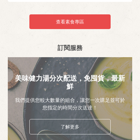
查看素食專區
訂閱服務
美味健力湯分次配送，免囤貨，最新
鮮
我們提供您較大數量的組合，讓您一次購足並可於
您指定的時間分次送達！
了解更多