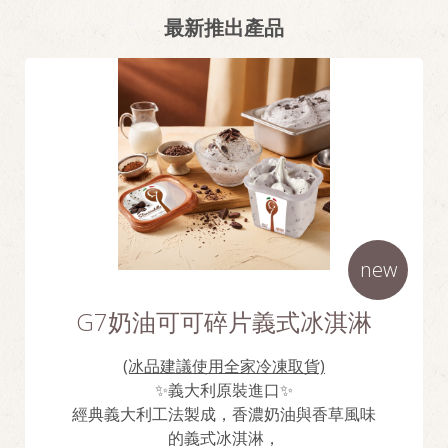
最新推出產品
new
G7奶油可可碎片義式冰淇淋
(冰品建議使用全家冷凍取貨)
✨義大利原裝進口✨
經典義大利工法製成，香濃奶油與香草風味
的義式冰淇淋，