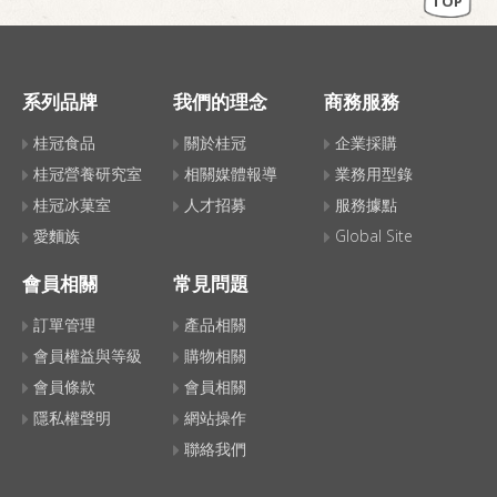
TOP
系列品牌
我們的理念
商務服務
桂冠食品
關於桂冠
企業採購
桂冠營養研究室
相關媒體報導
業務用型錄
桂冠冰菓室
人才招募
服務據點
愛麵族
Global Site
會員相關
常見問題
訂單管理
產品相關
會員權益與等級
購物相關
會員條款
會員相關
隱私權聲明
網站操作
聯絡我們