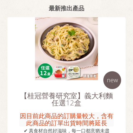
最新推出產品
new
【桂冠營養研究室】義大利麵
任選12盒
因目前此商品的訂購量較大，含有
此商品的訂單出貨時間將延長
✔ 真食材自然好滋味，每一口都意猶未盡