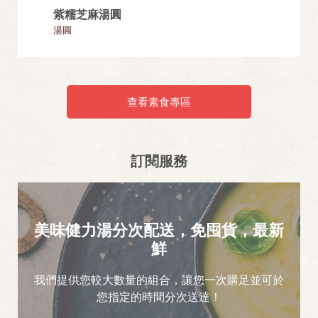
紫糯芝麻湯圓
芝麻湯
湯圓
湯圓
查看素食專區
訂閱服務
美味健力湯分次配送，免囤貨，最新
鮮
我們提供您較大數量的組合，讓您一次購足並可於
您指定的時間分次送達！