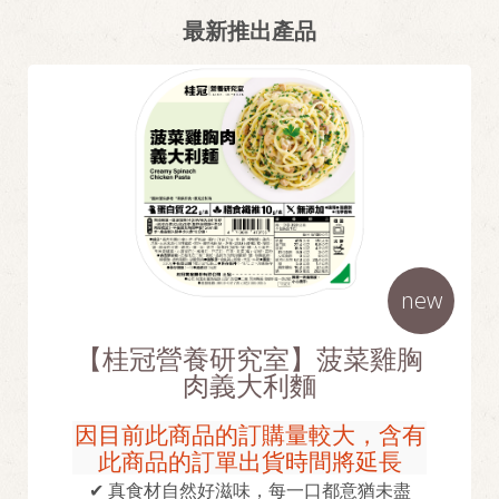
最新推出產品
new
【桂冠營養研究室】菠菜雞胸
肉義大利麵
因目前此商品的訂購量較大，含有
此商品的訂單出貨時間將延長
✔ 真食材自然好滋味，每一口都意猶未盡