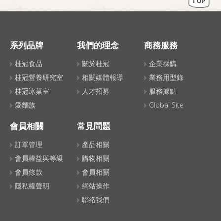
TOP
系列品牌
我們的理念
商務服務
桂冠食品
關於桂冠
企業採購
桂冠營養研究室
相關媒體報導
業務用型錄
桂冠冰菓室
人才招募
服務據點
愛麵族
Global Site
會員相關
常見問題
訂單管理
產品相關
會員權益與等級
購物相關
會員條款
會員相關
隱私權聲明
網站操作
聯絡我們