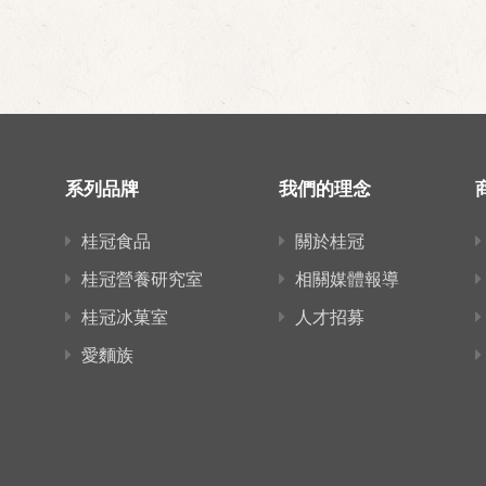
系列品牌
我們的理念
桂冠食品
關於桂冠
桂冠營養研究室
相關媒體報導
桂冠冰菓室
人才招募
愛麵族