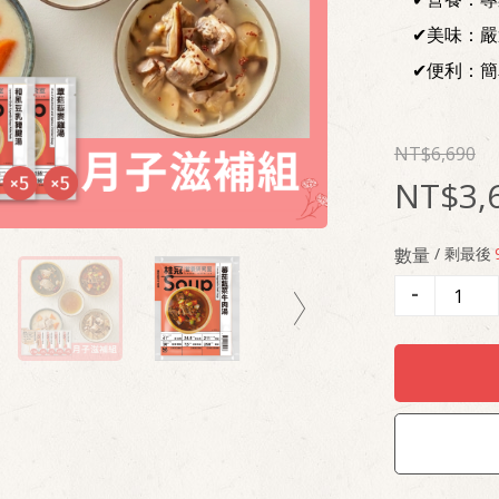
✔美味：
✔便利：簡
6,690
3,
數量
/ 剩最後
-