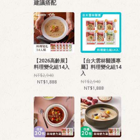
建議搭配
【2026高齡展】
【台大雲林醫護專
料理變化組14入
屬】料理變化組14
入
2,940
2,940
1,888
1,888