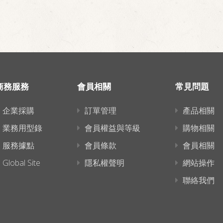
商務服務
會員相關
常見問題
企業採購
訂單管理
產品相關
業務用型錄
會員權益與等級
購物相關
服務據點
會員條款
會員相關
Global Site
隱私權聲明
網站操作
聯絡我們