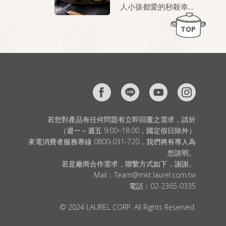
人小孩都愛的秒殺幸福
桂冠芙蓉豆腐，就是做
甜點
老皮嫩肉的秘密武器！
TOP
若您對產品有任何問題有立即回覆之需求，請於
（週一～週五 9:00~18:00，國定假日除外）
來電消費者服務專線 0800-031-720，我們將有專人為
您說明。
若是廠商合作需求，聯繫方式如下，謝謝。
Mail：
Team@mkt.laurel.com.tw
電話：
02-2365-0335
© 2024 LAUREL CORP. All Rights Reserved.