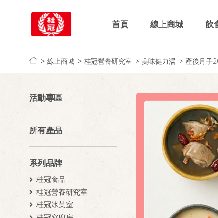
首頁
線上商城
飲
線上商城
桂冠營養研究室
美味健力湯
產後月子2
活動專區
所有產品
系列品牌
桂冠食品
桂冠營養研究室
桂冠冰菓室
桂冠窩廚房